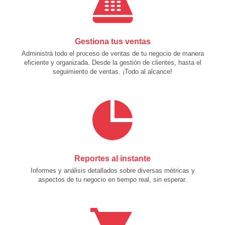
Gestiona tus ventas
Administrá todo el proceso de ventas de tu negocio de manera
eficiente y organizada. Desde la gestión de clientes, hasta el
seguimiento de ventas. ¡Todo al alcance!
Reportes al instante
Informes y análisis detallados sobre diversas métricas y
aspectos de tu negocio en tiempo real, sin esperar.